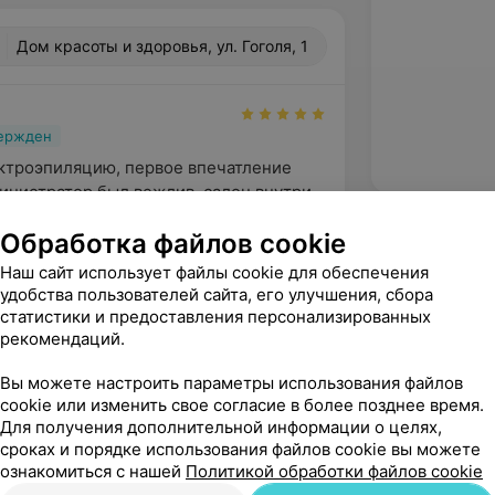
Дом красоты и здоровья, ул. Гоголя, 1
вержден
ктроэпиляцию, первое впечатление 
инистратор был вежлив, салон внутри 
ратный, оче...
Обработка файлов cookie
здоровья, ул. Гоголя, 1
Наш сайт использует файлы cookie для обеспечения
удобства пользователей сайта, его улучшения, сбора
статистики и предоставления персонализированных
рекомендаций.
Вы можете настроить параметры использования файлов
cookie или изменить свое согласие в более позднее время.
Для получения дополнительной информации о целях,
сроках и порядке использования файлов cookie вы можете
ознакомиться с нашей
Политикой обработки файлов cookie