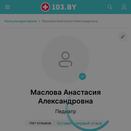
Консультация врача
•
Маслова Анастасия Александровна
Маслова Анастасия
Александровна
Педиатр
Нет отзывов
Оставить первый отзыв