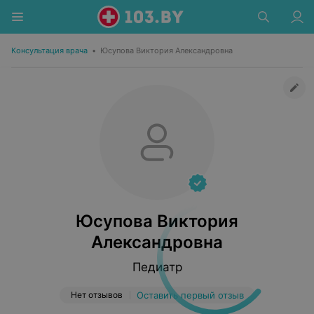
Консультация врача
•
Юсупова Виктория Александровна
Юсупова Виктория
Александровна
Педиатр
Нет отзывов
Оставить первый отзыв