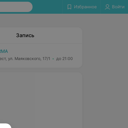
Избранное
Войти
Запись
RMA
ест, ул. Маяковского, 17/1
до 21:00