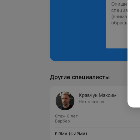
Другие специалисты
Кравчук Максим
Нет отзывов
Стаж 6 лет
Барбер
FIRMA (ФИРМА)