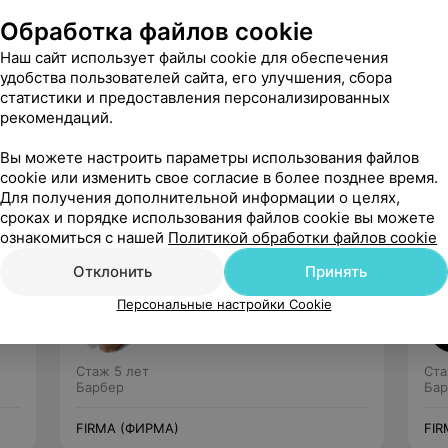
Обработка файлов cookie
Наш сайт использует файлы cookie для обеспечения
удобства пользователей сайта, его улучшения, сбора
статистики и предоставления персонализированных
рекомендаций.
Рекомендую
Вы можете настроить параметры использования файлов
cookie или изменить свое согласие в более позднее время.
Для получения дополнительной информации о целях,
сроках и порядке использования файлов cookie вы можете
ознакомиться с нашей
Политикой обработки файлов cookie
Отклонить
Принять
Фарапонов Влад
Персональные настройки Cookie
Нет отзывов
Стаж 5 лет
Ста
Барбер
Бар
FIRMA (ФИРМА)
FIR