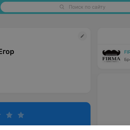
Поиск по сайту
Егор
FI
Бр