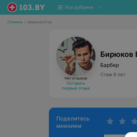
Все рубрики
Стрижка
•
Бирюков Егор
Бирюков 
Барбер
Стаж 6 лет
Нет отзывов
Оставить
первый отзыв
Поделитесь
мнением