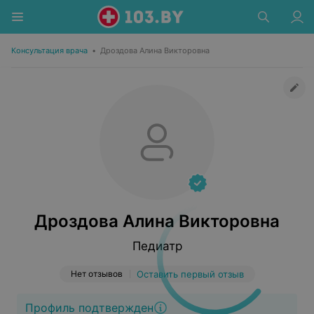
Консультация врача
•
Дроздова Алина Викторовна
Дроздова Алина Викторовна
Педиатр
Нет отзывов
Оставить первый отзыв
Профиль подтвержден