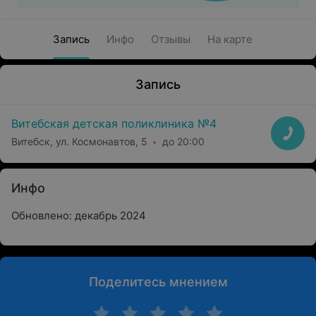
Запись
Инфо
Отзывы
На карте
Запись
Витебская детская поликлиника №4
Витебск, ул. Космонавтов, 5
до 20:00
Инфо
Обновлено: декабрь 2024
Поделитесь мнением