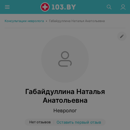
Консультации невролога
•
Габайдуллина Наталья Анатольевна
Габайдуллина Наталья
Анатольевна
Невролог
Нет отзывов
Оставить первый отзыв