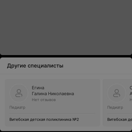
Другие специалисты
Егина
Галина Николаевна
Нет отзывов
Н
Педиатр
Педиатр
Витебская детская поликлиника №2
Витебская д