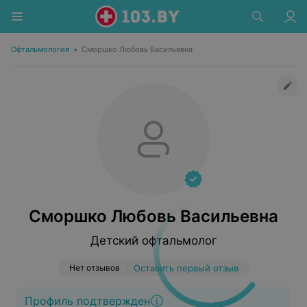
Офтальмология
•
Сморшко Любовь Васильевна
Сморшко Любовь Васильевна
Детский офтальмолог
Нет отзывов
Оставить первый отзыв
Профиль подтвержден