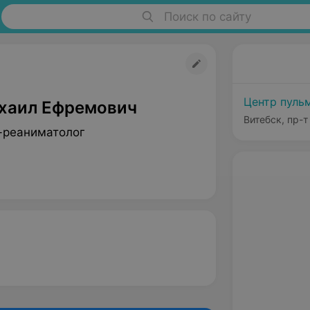
Поиск по сайту
Центр пуль
хаил Ефремович
Витебск, пр-т
-реаниматолог