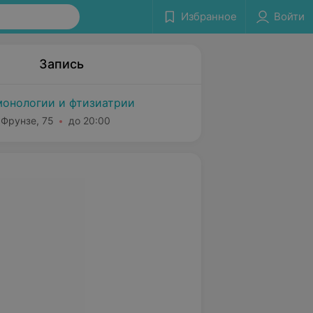
Избранное
Войти
Запись
монологии и фтизиатрии
 Фрунзе, 75
до 20:00