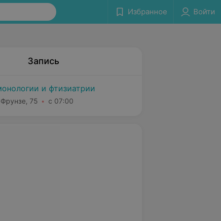
Избранное
Войти
Запись
монологии и фтизиатрии
 Фрунзе, 75
с 07:00