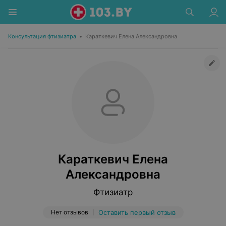
Консультация фтизиатра
•
Караткевич Елена Александровна
Караткевич Елена
Александровна
Фтизиатр
Нет отзывов
Оставить первый отзыв