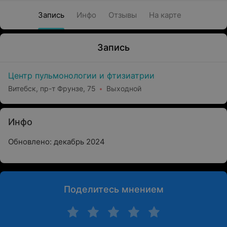
Запись
Инфо
Отзывы
На карте
Запись
Центр пульмонологии и фтизиатрии
Витебск, пр-т Фрунзе, 75
Выходной
Инфо
Обновлено: декабрь 2024
Поделитесь мнением