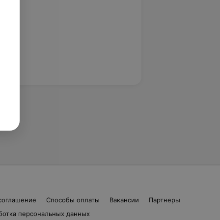
соглашение
Способы оплаты
Вакансии
Партнеры
ботка персональных данных