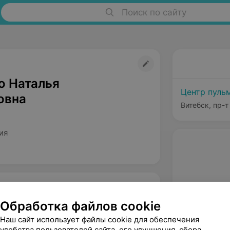
Поиск по сайту
о Наталья
Центр пуль
овна
Витебск, пр-т
ия
Обработка файлов cookie
Наш сайт использует файлы cookie для обеспечения
удобства пользователей сайта, его улучшения, сбора