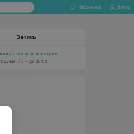
Избранное
Войти
Запись
монологии и фтизиатрии
 Фрунзе, 75
до 20:00