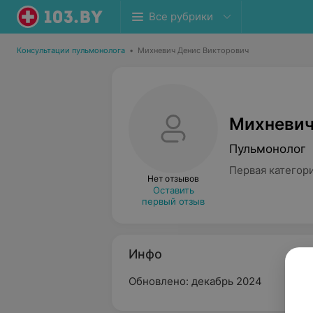
Все рубрики
Консультации пульмонолога
•
Михневич Денис Викторович
Михневич
Пульмонолог
Первая категор
Нет отзывов
Оставить
первый отзыв
Инфо
Обновлено: декабрь 2024