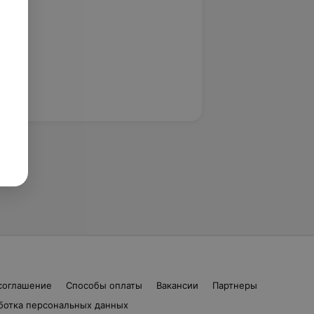
соглашение
Способы оплаты
Вакансии
Партнеры
ботка персональных данных