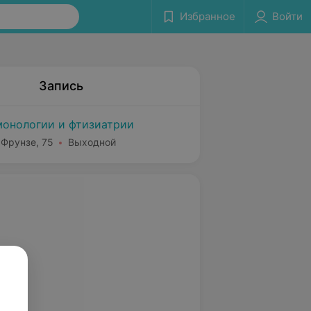
Избранное
Войти
Запись
монологии и фтизиатрии
 Фрунзе, 75
Выходной