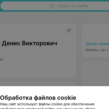
Поиск по сайту
 Денис Викторович
Центр пуль
Витебск, пр-т
ия
Обработка файлов cookie
Наш сайт использует файлы cookie для обеспечения
удобства пользователей сайта, его улучшения, сбора