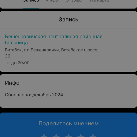
Запись
Бешенковичская центральная районная
больница
Витебск, г.п.Бешенковичи, Витебское шоссе,
36
до 20:00
Инфо
Обновлено: декабрь 2024
Поделитесь мнением