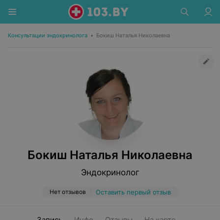
Консультации эндокринолога
•
Бокиш Наталья Николаевна
Бокиш Наталья Николаевна
Эндокринолог
Нет отзывов
Оставить первый отзыв
Запись
Инфо
Отзывы
На карте