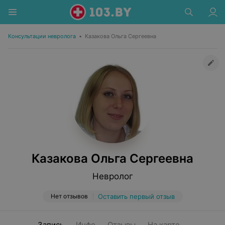
Консультации невролога
•
Казакова Ольга Сергеевна
Казакова Ольга Сергеевна
Невролог
Нет отзывов
Оставить первый отзыв
Запись
Инфо
Отзывы
На карте