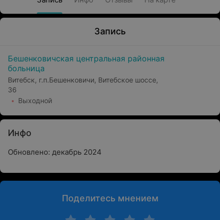
Запись
Бешенковичская центральная районная
больница
Витебск, г.п.Бешенковичи, Витебское шоссе,
36
Выходной
Инфо
Обновлено: декабрь 2024
Поделитесь мнением