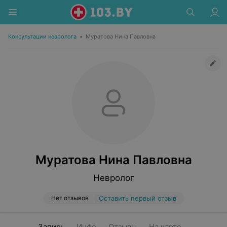
Консультации невролога
•
Муратова Нина Павловна
Муратова Нина Павловна
Невролог
Нет отзывов
Оставить первый отзыв
Запись
Инфо
Отзывы
На карте