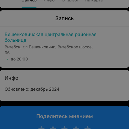
Запись
Бешенковичская центральная районная
больница
Витебск, г.п.Бешенковичи, Витебское шоссе,
36
до 20:00
Инфо
Обновлено: декабрь 2024
Поделитесь мнением