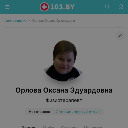
Физиотерапия
•
Орлова Оксана Эдуардовна
Орлова Оксана Эдуардовна
Физиотерапевт
Нет отзывов
Оставить первый отзыв
Запись
Инфо
Отзывы
На карте