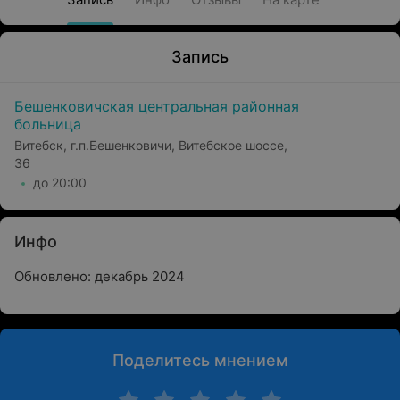
Запись
Бешенковичская центральная районная
больница
Витебск, г.п.Бешенковичи, Витебское шоссе,
36
до 20:00
Инфо
Обновлено: декабрь 2024
Поделитесь мнением