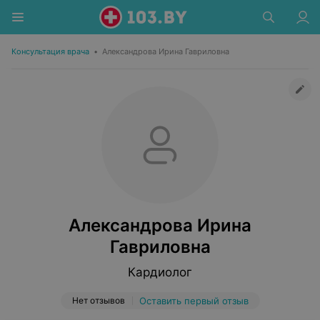
Консультация врача
•
Александрова Ирина Гавриловна
Александрова Ирина
Гавриловна
Кардиолог
Нет отзывов
Оставить первый отзыв