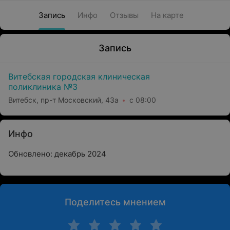
Запись
Инфо
Отзывы
На карте
Запись
Витебская городская клиническая
поликлиника №3
Витебск, пр-т Московский, 43а
с 08:00
Инфо
Обновлено: декабрь 2024
Поделитесь мнением