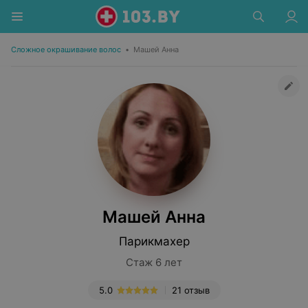
Сложное окрашивание волос
•
Машей Анна
Машей Анна
Парикмахер
Стаж 6 лет
5.0
21 отзыв