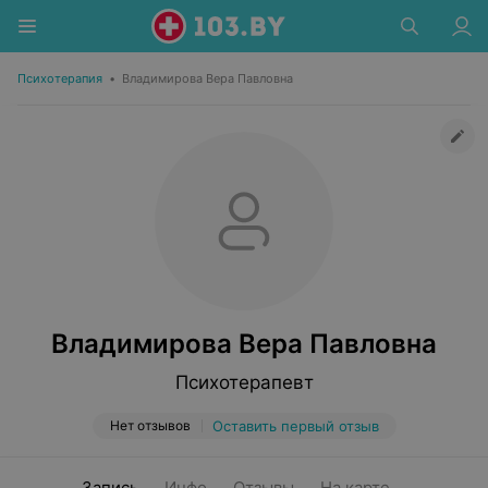
Психотерапия
•
Владимирова Вера Павловна
Владимирова Вера Павловна
Психотерапевт
Нет отзывов
Оставить первый отзыв
Запись
Инфо
Отзывы
На карте