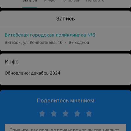
Запись
Витебская городская поликлиника №6
Витебск, ул. Кондратьева, 16
Выходной
Инфо
Обновлено: декабрь 2024
Поделитесь мнением