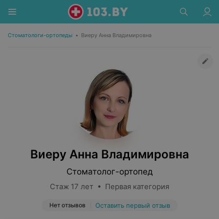
Стоматологи-ортопеды
•
Виеру Анна Владимировна
Виеру Анна Владимировна
Стоматолог-ортопед
Стаж 17 лет • Первая категория
Нет отзывов
Оставить первый отзыв