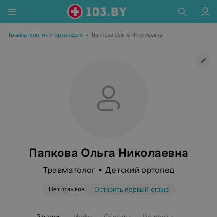
Травматология и ортопедия
•
Папкова Ольга Николаевна
Папкова Ольга Николаевна
Травматолог • Детский ортопед
Нет отзывов
Оставить первый отзыв
Запись
Инфо
Отзывы
На карте