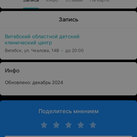
Запись
Витебский областной детский
клинический центр
Витебск, ул. Чкалова, 14В
до 20:00
Инфо
Обновлено: декабрь 2024
Поделитесь мнением