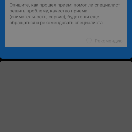
Рекомендую