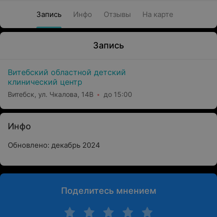
Запись
Инфо
Отзывы
На карте
Запись
Витебский областной детский
клинический центр
Витебск, ул. Чкалова, 14В
до 15:00
Инфо
Обновлено: декабрь 2024
Поделитесь мнением