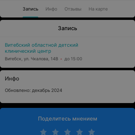
Запись
Инфо
Отзывы
На карте
Запись
Витебский областной детский
клинический центр
Витебск, ул. Чкалова, 14В
до 15:00
Инфо
Обновлено: декабрь 2024
Поделитесь мнением