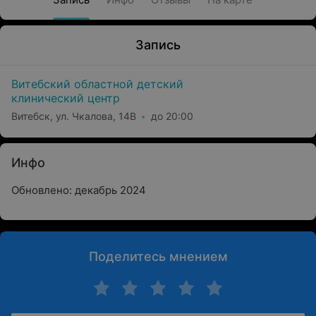
Запись
Витебский областной детский
клинический центр
Витебск, ул. Чкалова, 14В
до 20:00
Инфо
Обновлено: декабрь 2024
Поделитесь мнением