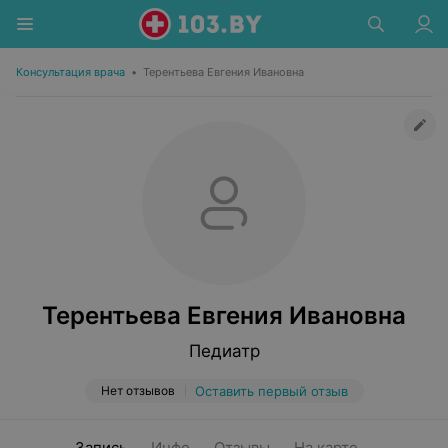
Консультация врача
•
Терентьева Евгения Ивановна
Терентьева Евгения Ивановна
Педиатр
Нет отзывов
Оставить первый отзыв
Запись
Инфо
Отзывы
На карте