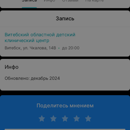
Запись
Витебский областной детский
клинический центр
Витебск, ул. Чкалова, 14В
до 20:00
Инфо
Обновлено: декабрь 2024
Поделитесь мнением