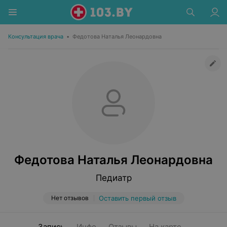
Консультация врача
•
Федотова Наталья Леонардовна
Федотова Наталья Леонардовна
Педиатр
Нет отзывов
Оставить первый отзыв
Запись
Инфо
Отзывы
На карте