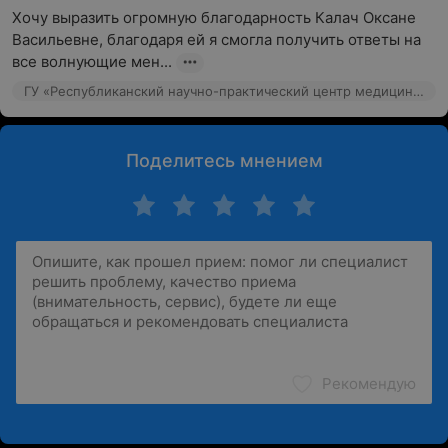
Хочу выразить огромную благодарность Калач Оксане 
Васильевне, благодаря ей я смогла получить ответы на 
все волнующие мен...
ГУ «Республиканский научно-практический центр медицинской экспертизы и реабилитаци», ул. Макаенка, 17
Поделитесь мнением
Рекомендую