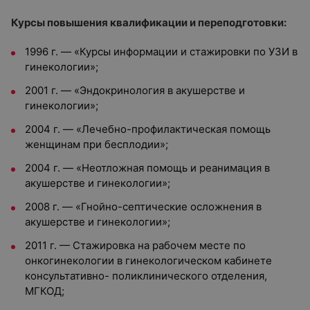
Курсы повышения квалификации и переподготовки:
1996 г. — «Курсы информации и стажировки по УЗИ в
гинекологии»;
2001 г. — «Эндокринология в акушерстве и
гинекологии»;
2004 г. — «Лечебно-профилактическая помощь
женщинам при бесплодии»;
2004 г. — «Неотложная помощь и реанимация в
акушерстве и гинекологии»;
2008 г. — «Гнойно-септические осложнения в
акушерстве и гинекологии»;
2011 г. — Стажировка на рабочем месте по
онкогинекологии в гинекологическом кабинете
консультативно- поликлинического отделения,
МГКОД;