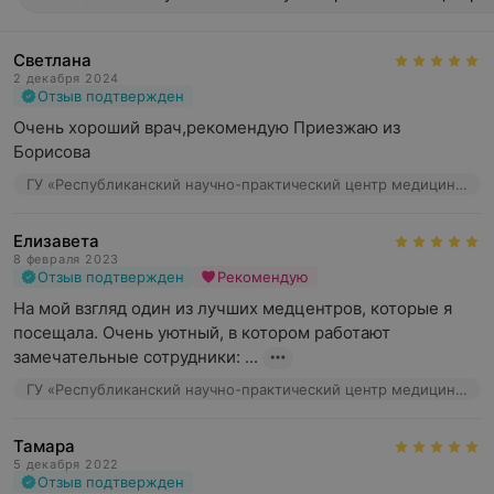
Светлана
2 декабря 2024
Отзыв подтвержден
Очень хороший врач,рекомендую Приезжаю из 
Борисова
ГУ «Республиканский научно-практический центр медицинской экспертизы и реабилитаци», ул. Макаенка, 17
Елизавета
8 февраля 2023
Отзыв подтвержден
Рекомендую
На мой взгляд один из лучших медцентров, которые я 
посещала. Очень уютный, в котором работают 
замечательные сотрудники: ...
ГУ «Республиканский научно-практический центр медицинской экспертизы и реабилитаци», ул. Макаенка, 17
Тамара
5 декабря 2022
Отзыв подтвержден