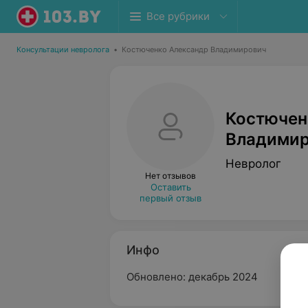
Все рубрики
Консультации невролога
•
Костюченко Александр Владимирович
Костючен
Владими
Невролог
Нет отзывов
Оставить
первый отзыв
Инфо
Обновлено: декабрь 2024