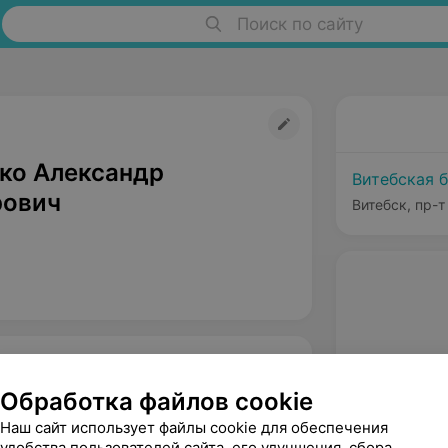
Поиск по сайту
ко Александр
Витебская 
рович
Витебск, пр-т
Обработка файлов cookie
Наш сайт использует файлы cookie для обеспечения
удобства пользователей сайта, его улучшения, сбора