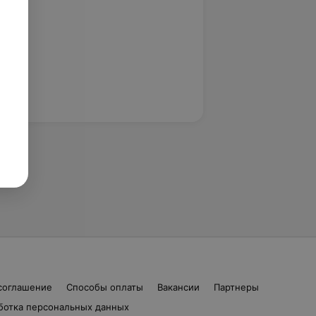
соглашение
Способы оплаты
Вакансии
Партнеры
ботка персональных данных