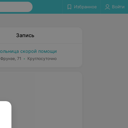
Избранное
Войти
Запись
больница скорой помощи
 Фрунзе, 71
Круглосуточно