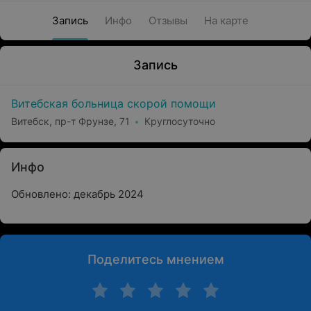
Запись
Инфо
Отзывы
На карте
Запись
Витебская больница скорой помощи
Витебск, пр-т Фрунзе, 71
Круглосуточно
Инфо
Обновлено: декабрь 2024
Поделитесь мнением