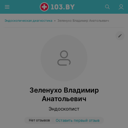
Эндоскопическая диагностика
•
Зеленухо Владимир Анатольевич
Зеленухо Владимир
Анатольевич
Эндоскопист
Нет отзывов
Оставить первый отзыв