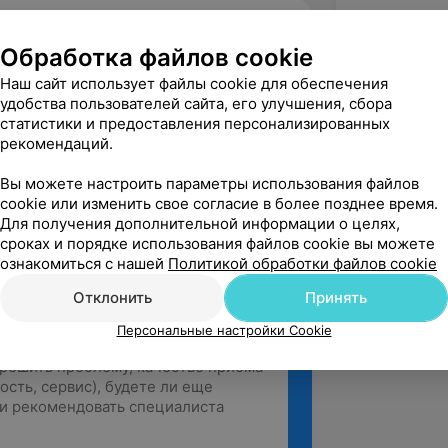
Обработка файлов cookie
нсер спортивной медицины, ул. Доватора, 3а
Наш сайт использует файлы cookie для обеспечения
удобства пользователей сайта, его улучшения, сбора
статистики и предоставления персонализированных
вержден
Рекомендую
рекомендаций.
ный и внимательный!
Вы можете настроить параметры использования файлов
Витебский областной диспансер спортивной медицины, ул. Доватора, 3а
cookie или изменить свое согласие в более позднее время.
Для получения дополнительной информации о целях,
сроках и порядке использования файлов cookie вы можете
ознакомиться с нашей
Политикой обработки файлов cookie
Отклонить
Принять
Персональные настройки Cookie