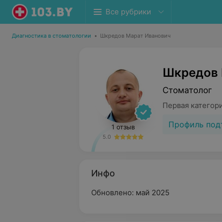
Все рубрики
Диагностика в стоматологии
•
Шкредов Марат Иванович
Шкредов 
Стоматолог
Первая категор
Профиль под
1 отзыв
5.0
Инфо
Обновлено: май 2025