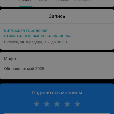
Запись
Витебская городская
стоматологическая поликлиника
Витебск, ул. Шрадера, 1
до 00:00
Инфо
Обновлено: май 2025
Поделитесь мнением