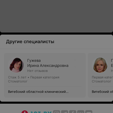
Другие специалисты
Гужева
Ирина Александровна
Нет отзывов
Н
Стаж 5 лет
•
Первая категория
Первая кате
Стоматолог
Стоматолог
Витебский областной клинический
Витебский о
стоматологический центр
стоматологи