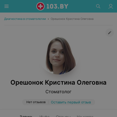
Диагностика в стоматологии
•
Орешонок Кристина Олеговна
Орешонок Кристина Олеговна
Стоматолог
Нет отзывов
Оставить первый отзыв
Запись
Инфо
Отзывы
На карте