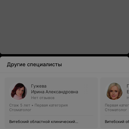
Другие специалисты
Гужева
Ирина Александровна
Нет отзывов
Н
Стаж 5 лет
•
Первая категория
Первая кате
Стоматолог
Стоматолог
Витебский областной клинический
Витебский о
стоматологический центр
стоматологи