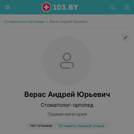
Стоматологи-ортопеды
•
Верас Андрей Юрьевич
Верас Андрей Юрьевич
Стоматолог-ортопед
Первая категория
Нет отзывов
Оставить первый отзыв