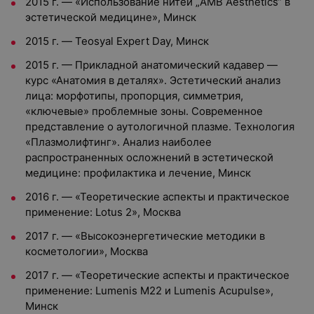
2015 г. — «Использование нитей „AMB Aesthetics“ в
эстетической медицине», Минск
2015 г. — Teosyal Expert Day, Минск
2015 г. — Прикладной анатомический кадавер —
курс «Анатомия в деталях». Эстетический анализ
лица: морфотипы, пропорция, симметрия,
«ключевые» проблемные зоны. Современное
представление о аутологичной плазме. Технология
«Плазмолифтинг». Анализ наиболее
распространенных осложнений в эстетической
медицине: профилактика и лечение, Минск
2016 г. — «Теоретические аспекты и практическое
применение: Lotus 2», Москва
2017 г. — «Высокоэнергетические методики в
косметологии», Москва
2017 г. — «Теоретические аспекты и практическое
применение: Lumenis М22 и Lumenis Acupulse»,
Минск