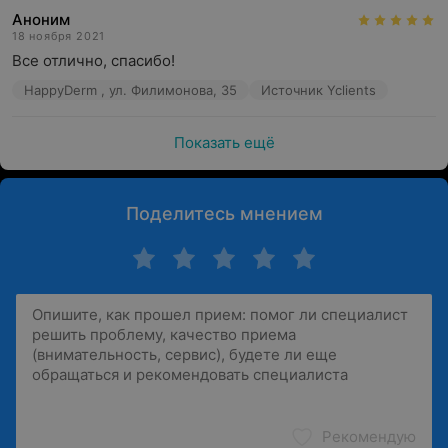
Аноним
18 ноября 2021
Все отлично, спасибо!
HappyDerm , ул. Филимонова, 35
Источник Yclients
Показать ещё
Поделитесь мнением
Рекомендую