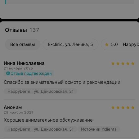
Отзывы
137
Все отзывы
E-clinic, ул. Ленина, 5
5.0
HappyD
Инна Николаевна
21 ноября 2025
Отзыв подтвержден
Спасибо за внимательный осмотр и рекомендации
HappyDerm , ул. Денисовская, 31
Аноним
29 ноября 2021
Хорошее,внимательное обслуживание
HappyDerm , ул. Денисовская, 31
Источник Yclients