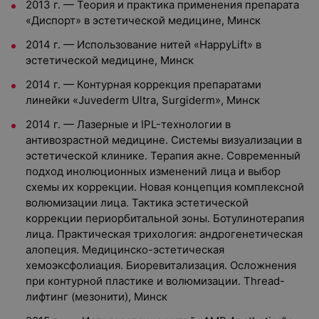
2013 г. — Теория и практика применения препарата
«Диспорт» в эстетической медицине, Минск
2014 г. — Использование нитей «HappyLift» в
эстетической медицине, Минск
2014 г. — Контурная коррекция препаратами
линейки «Juvederm Ultra, Surgiderm», Минск
2014 г. — Лазерные и IPL-технологии в
антивозрастной медицине. Системы визуализации в
эстетической клинике. Терапия акне. Современный
подход инолюционных изменений лица и выбор
схемы их коррекции. Новая концепция комплексной
волюмизации лица. Тактика эстетической
коррекции периорбитальной зоны. Ботулинотерапия
лица. Практическая трихология: андрогенетическая
алопеция. Медицинско-эстетическая
хемоэксфолиация. Биоревитализация. Осложнения
при контурной пластике и волюмизации. Thread-
лифтинг (мезонити), Минск