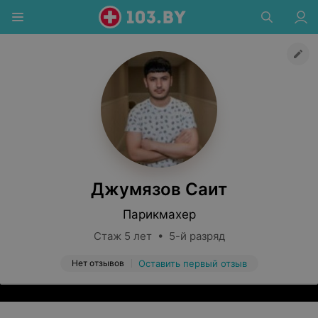
Джумязов Саит
Парикмахер
Стаж 5 лет • 5-й разряд
Нет отзывов
Оставить первый отзыв