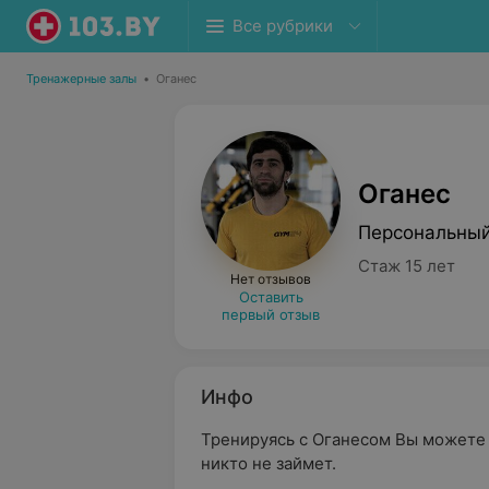
Все рубрики
Тренажерные залы
•
Оганес
Оганес
Персональный
Стаж 15 лет
Нет отзывов
Оставить
первый отзыв
Инфо
Тренируясь с Оганесом Вы можете
никто не займет.