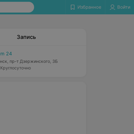
Избранное
Войти
Запись
m 24
нск, пр-т Дзержинского, 3Б
Круглосуточно