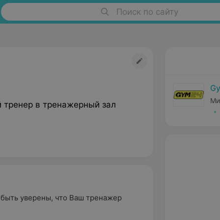
Поиск по сайту
Gy
Ми
 тренер в тренажерный зал
 быть уверены, что Ваш тренажер