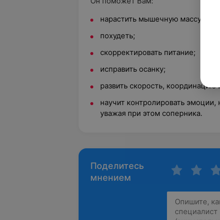
Он поможет Вам:
нарастить мышечную массу;
похудеть;
скорректировать питание;
исправить осанку;
развить скорость, координацию 
научит контролировать эмоции, 
уважая при этом соперника.
Поделитесь
мнением