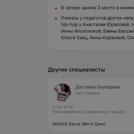
В лагере заняла 3 место в номин
Училась у педагогов других напр
hip-hop у Анастасии Юрасовой,
Инны Аполонской, Баины Бассано
Юльги Заяц, Анны Коржовой, Ол
Другие специалисты
Достанко Екатерина
Нет отзывов
Стаж 6 лет
Преподаватель современных танцев
WIGGLE Dance (Виггл Дэнс)