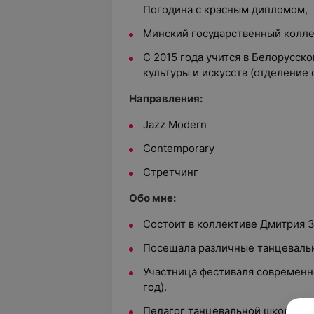
Погодина с красным дипломом,
Минский государственный колле
С 2015 года учится в Белорусск
культуры и искусств (отделение
Направления:
Jazz Modern
Contemporary
Стретчинг
Обо мне:
Состоит в коллективе Дмитрия З
Посещала различные танцевальн
Участница фестиваля современн
год).
Педагог танцевальной школы «Za