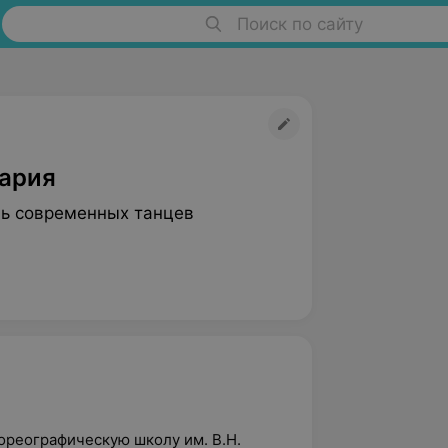
Поиск по сайту
ария
ь современных танцев
ореографическую школу им. В.Н.