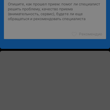
Рекомендую