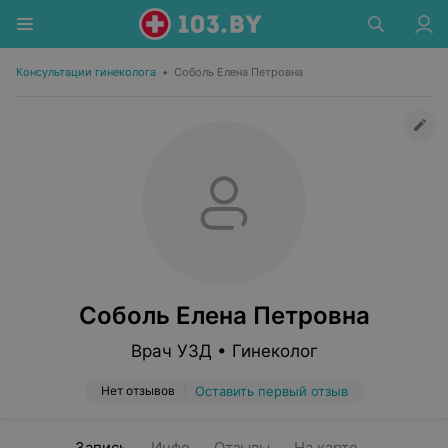
Консультации гинеколога
•
Соболь Елена Петровна
Соболь Елена Петровна
Врач УЗД • Гинеколог
Нет отзывов
Оставить первый отзыв
Запись
Инфо
Отзывы
На карте