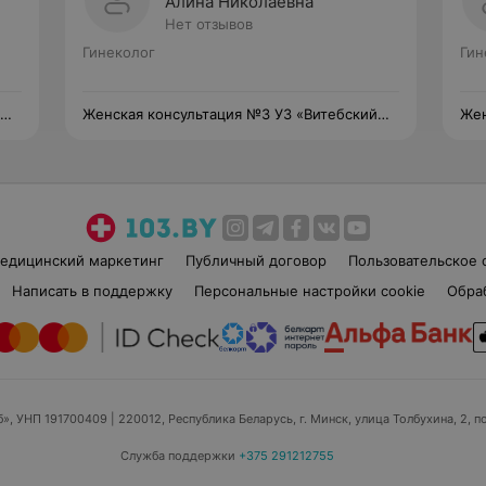
Алина Николаевна
Нет отзывов
Гинеколог
Гин
Женская консультация №3 УЗ «Витебский
Жен
областной клинический родильный дом»
обл
едицинский маркетинг
Публичный договор
Пользовательское 
Написать в поддержку
Персональные настройки cookie
Обра
б», УНП 191700409
| 220012, Республика Беларусь, г. Минск, улица Толбухина, 2, п
Служба поддержки
+375 291212755