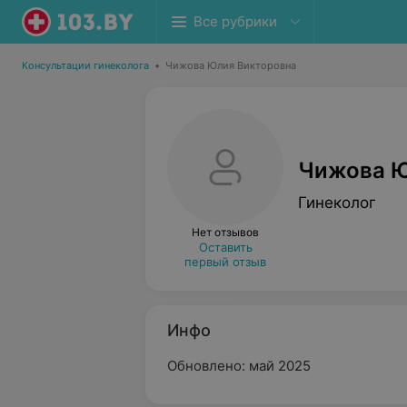
Все рубрики
Консультации гинеколога
•
Чижова Юлия Викторовна
Чижова Ю
Гинеколог
Нет отзывов
Оставить
первый отзыв
Инфо
Обновлено: май 2025