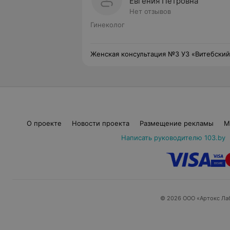
Евгения Петровна
Нет отзывов
Гинеколог
Женская консультация №3 УЗ «Витебский
областной клинический родильный дом»
О проекте
Новости проекта
Размещение рекламы
М
Написать руководителю 103.by
© 2026 ООО «Артокс Ла