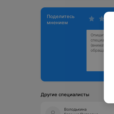
Поделитесь
мнением
Другие специалисты
Володькина