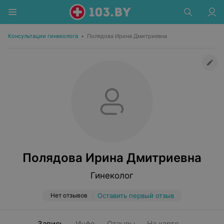
Консультации гинеколога
•
Полядова Ирина Дмитриевна
Полядова Ирина Дмитриевна
Гинеколог
Нет отзывов
Оставить первый отзыв
Запись
Инфо
Отзывы
На карте