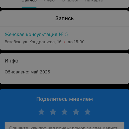
Запись
Женская консультация № 5
Витебск, ул. Кондратьева, 16
до 15:00
Инфо
Обновлено: май 2025
Поделитесь мнением