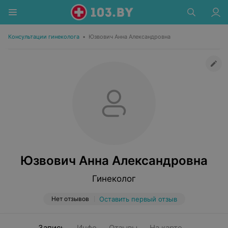
Консультации гинеколога
•
Юзвович Анна Александровна
Юзвович Анна Александровна
Гинеколог
Нет отзывов
Оставить первый отзыв
Запись
Инфо
Отзывы
На карте