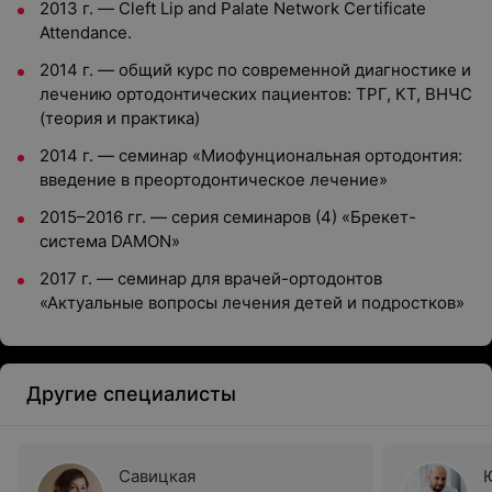
2013 г. — Cleft Lip and Palate Network Certificate
Attendance.
2014 г. — общий курс по современной диагностике и
лечению ортодонтических пациентов: ТРГ, КТ, ВНЧС
(теория и практика)
2014 г. — семинар «Миофунциональная ортодонтия:
введение в преортодонтическое лечение»
2015–2016 гг. — серия семинаров (4) «Брекет-
система DAMON»
2017 г. — семинар для врачей-ортодонтов
«Актуальные вопросы лечения детей и подростков»
Другие специалисты
Савицкая