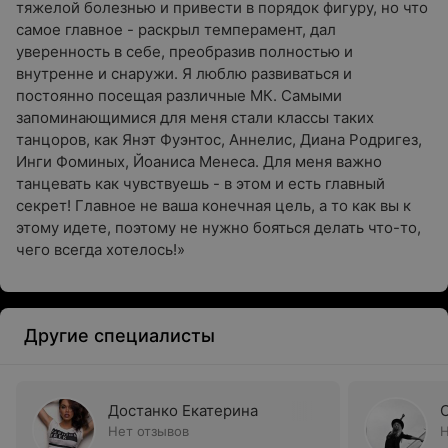
тяжелой болезнью и привести в порядок фигуру, но что
самое главное - раскрыл темперамент, дал
уверенность в себе, преобразив полностью и
внутренне и снаружи. Я люблю развиваться и
постоянно посещая различные МК. Самыми
запоминающимися для меня стали классы таких
танцоров, как Янэт Фуэнтос, Аннелис, Диана Родригез,
Инги Фоминых, Йоаниса Менеса. Для меня важно
танцевать как чувствуешь - в этом и есть главный
секрет! Главное не ваша конечная цель, а то как вы к
этому идете, поэтому не нужно бояться делать что-то,
чего всегда хотелось!»
Другие специалисты
Достанко Екатерина
Нет отзывов
Н