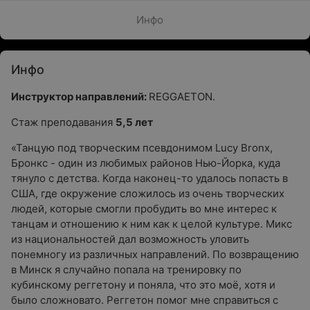
Инфо
Инфо
Инструктор направлений:
REGGAETON.
Стаж преподавания
5,5 лет
«Танцую под творческим псевдонимом Lucy Bronx,
Бронкс - один из любимых районов Нью-Йорка, куда
тянуло с детства. Когда наконец-то удалось попасть в
США, где окружение сложилось из очень творческих
людей, которые смогли пробудить во мне интерес к
танцам и отношению к ним как к целой культуре. Микс
из национальностей дал возможность уловить
понемногу из различных направлений. По возвращению
в Минск я случайно попала на тренировку по
кубинскому реггетону и поняла, что это моё, хотя и
было сложновато. Реггетон помог мне справиться с