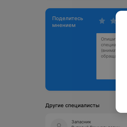
Поделитесь
мнением
Другие специалисты
Запасник