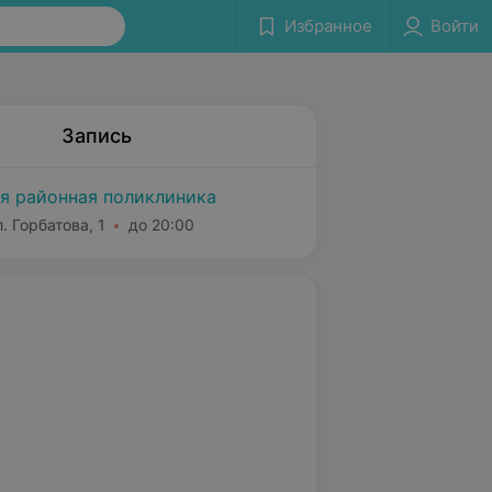
Избранное
Войти
Запись
я районная поликлиника
. Горбатова, 1
до 20:00