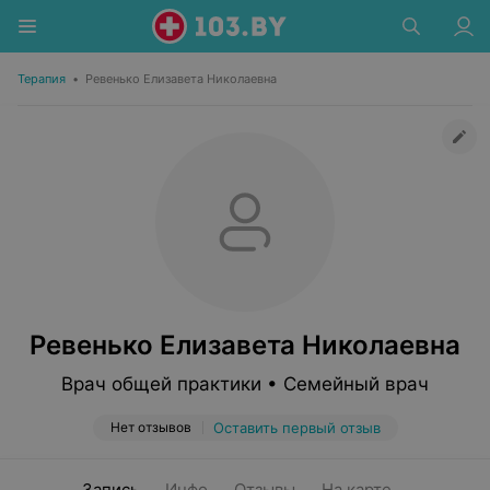
Терапия
•
Ревенько Елизавета Николаевна
Ревенько Елизавета Николаевна
Врач общей практики • Семейный врач
Нет отзывов
Оставить первый отзыв
Запись
Инфо
Отзывы
На карте