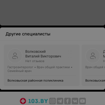
Другие специалисты
Волковский
Виталий Викторович
Нет отзывов
Н
Гастроэнтеролог • Врач общей практики •
Врач общей 
Семейный врач
Волковыская районная поликлиника
Волковыская