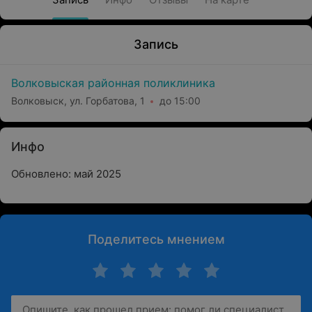
Запись
Волковыская районная поликлиника
Волковыск, ул. Горбатова, 1
до 15:00
Инфо
Обновлено: май 2025
Поделитесь мнением