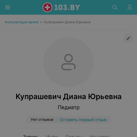
Консультация врача
•
Купрашевич Диана Юрьевна
Купрашевич Диана Юрьевна
Педиатр
Нет отзывов
Оставить первый отзыв
Запись
Инфо
Отзывы
На карте