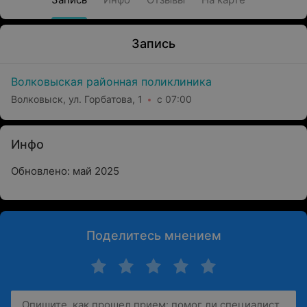
Запись
Волковыская районная поликлиника
Волковыск, ул. Горбатова, 1
с 07:00
Инфо
Обновлено: май 2025
Поделитесь мнением