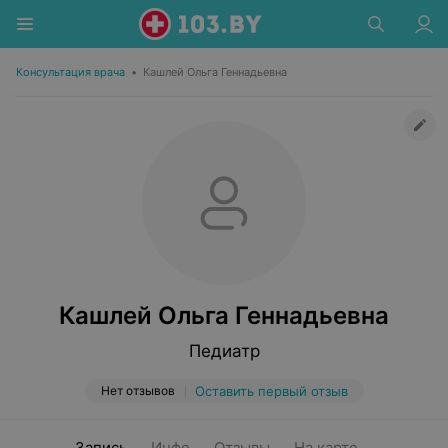
Консультация врача
•
Кашлей Ольга Геннадьевна
Кашлей Ольга Геннадьевна
Педиатр
Нет отзывов
Оставить первый отзыв
Запись
Инфо
Отзывы
На карте