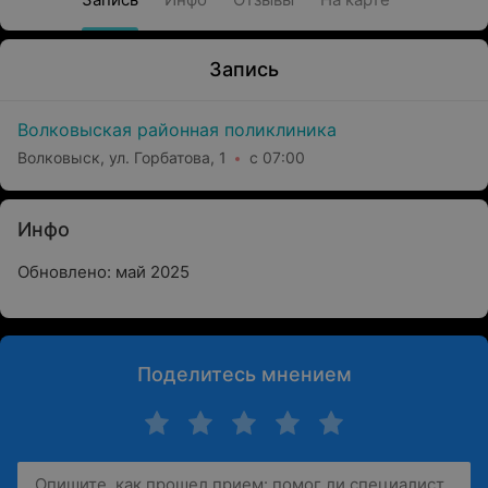
Запись
Волковыская районная поликлиника
Волковыск, ул. Горбатова, 1
с 07:00
Инфо
Обновлено: май 2025
Поделитесь мнением