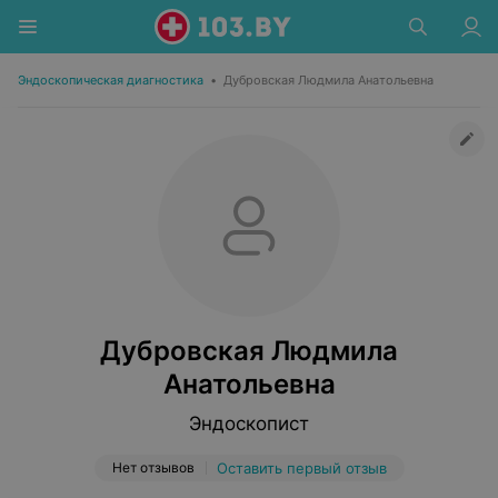
Эндоскопическая диагностика
•
Дубровская Людмила Анатольевна
Дубровская Людмила
Анатольевна
Эндоскопист
Нет отзывов
Оставить первый отзыв