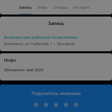
Запись
Инфо
Отзывы
На карте
Запись
Волковыская районная поликлиника
Волковыск, ул. Горбатова, 1
Выходной
Инфо
Обновлено: май 2025
Поделитесь мнением