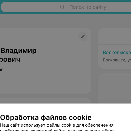
Поиск по сайту
 Владимир
Волковыска
рович
Волковыск, ул
рг
Обработка файлов cookie
Наш сайт использует файлы cookie для обеспечения
удобства пользователей сайта, его улучшения, сбора