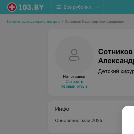
Все рубрики
Консультация детского хирурга
•
Сотников Владимир Александрович
Сотников
Александ
Детский хиру
Нет отзывов
Оставить
первый отзыв
Инфо
Обновлено: май 2025