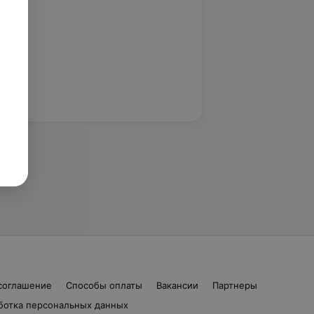
соглашение
Способы оплаты
Вакансии
Партнеры
ботка персональных данных