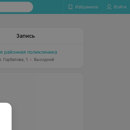
Избранное
Войти
Запись
я районная поликлиника
. Горбатова, 1
Выходной