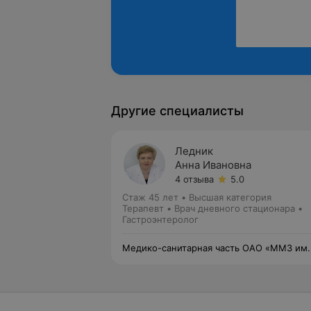
Другие специалисты
Ледник
Анна Ивановна
4 отзыва
5.0
Стаж 45 лет
•
Высшая категория
Терапевт • Врач дневного стационара •
Гастроэнтеролог
Медико-санитарная часть ОАО «ММЗ им.
С.И.Вавилова — управляющая компания
холдинга «БелОМО»