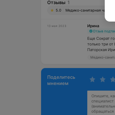
Отзывы
1
5.0
Медико-санитарная часть В
Ирина
13 мая 2023
Отзыв подт
Еще Сократ го
только три от Б
Паторская Ири
Медико-санита
Поделитесь
мнением