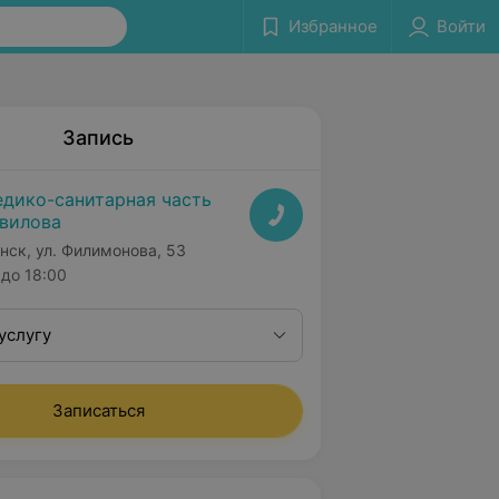
Избранное
Войти
Запись
дико-санитарная часть
вилова
нск, ул. Филимонова, 53
до 18:00
услугу
Записаться