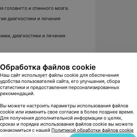
ия головнгго и спинного мозга.
гии диагностики и лечения
ники, диагностики и лечения
енциях:
Обработка файлов cookie
ния головного мозга».
Наш сайт использует файлы cookie для обеспечения
ь».
удобства пользователей сайта, его улучшения, сбора
статистики и предоставления персонализированных
рекомендаций.
ствах:
Вы можете настроить параметры использования файлов
cookie или изменить свое согласие в более позднее время.
ию боли.
Для получения дополнительной информации о целях,
сроках и порядке использования файлов cookie вы можете
ознакомиться с нашей
Политикой обработки файлов cookie