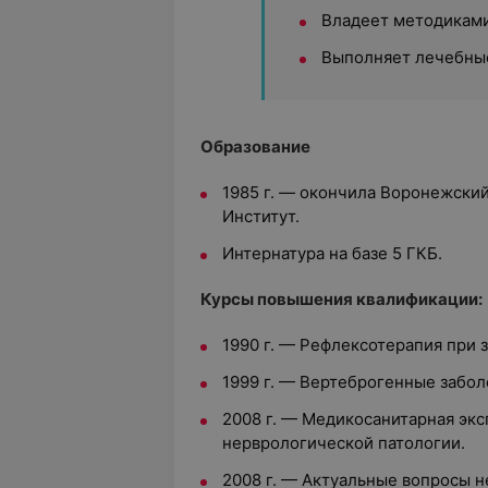
Владеет методиками
Выполняет лечебны
Образование
1985 г. — окончила Воронежски
Институт.
Интернатура на базе 5 ГКБ.
Курсы повышения квалификации:
1990 г. — Рефлексотерапия при
1999 г. — Вертеброгенные забо
2008 г. — Медикосанитарная экс
нерврологической патологии.
2008 г. — Актуальные вопросы 